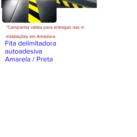
*Campanha válida para entregas nas n/
instalações em Amadora
Fita delimitadora
autoadesiva
Amarela / Preta
Rolos de 33mts x 50mm
largura
Perguntar sobre o produto