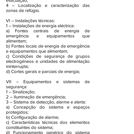
evacuação;
4 – Localização e caracterização das
zonas de refúgio.
VI – Instalações técnicas:
1 – Instalações de energia eléctrica:
a) Fontes centrais de energia de
emergência e equipamentos que
alimentam;
b) Fontes locais de energia de emergência
e equipamentos que alimentam;
c) Condições de segurança de grupos
electrogéneos e unidades de alimentação
ininterrupta;
d) Cortes gerais e parciais de energia;
VII – Equipamentos e sistemas de
segurança:
1 – Sinalização;
2 – Iluminação de emergência;
3 – Sistema de detecção, alarme e alerta:
a) Concepção do sistema e espaços
protegidos;
b) Configuração de alarme;
c) Características técnicas dos elementos
constituintes do sistema;
d) Funcionamento genérico do sistema