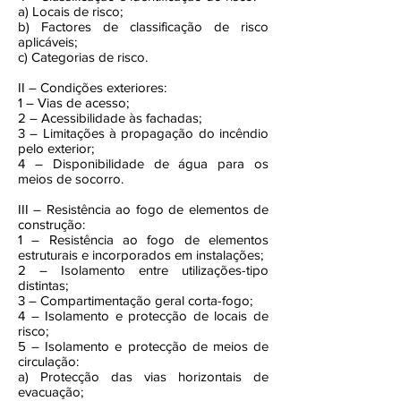
a) Locais de risco;
b) Factores de classificação de risco
aplicáveis;
c) Categorias de risco.
II – Condições exteriores:
1 – Vias de acesso;
2 – Acessibilidade às fachadas;
3 – Limitações à propagação do incêndio
pelo exterior;
4 – Disponibilidade de água para os
meios de socorro.
III – Resistência ao fogo de elementos de
construção:
1 – Resistência ao fogo de elementos
estruturais e incorporados em instalações;
2 – Isolamento entre utilizações-tipo
distintas;
3 – Compartimentação geral corta-fogo;
4 – Isolamento e protecção de locais de
risco;
5 – Isolamento e protecção de meios de
circulação:
a) Protecção das vias horizontais de
evacuação;