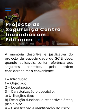
Projecto de
Segurança Contra
Incêndios em
Edifícios
A memória descritiva e justificativa do
projecto da especialidade de SCIE deve,
quando aplicáveis, conter referência aos
seguintes aspectos, pela ordem
considerada mais conveniente:
1 – Introdução:
1 – Objectivo;
2 – Localização;
3 – Caracterização e descrição:
a) Utilizações-tipo;
b) Descrição funcional e respectivas áreas,
piso a piso;
4 – Classificação e identificação do risco: