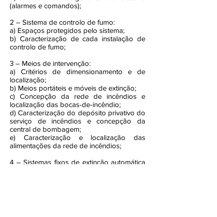
(alarmes e comandos);
2 – Sistema de controlo de fumo:
a) Espaços protegidos pelo sistema;
b) Caracterização de cada instalação de
controlo de fumo;
3 – Meios de intervenção:
a) Critérios de dimensionamento e de
localização;
b) Meios portáteis e móveis de extinção;
c) Concepção da rede de incêndios e
localização das bocas-de-incêndio;
d) Caracterização do depósito privativo do
serviço de incêndios e concepção da
central de bombagem;
e) Caracterização e localização das
alimentações da rede de incêndios;
4 – Sistemas fixos de extinção automática
de incêndios:
a) Espaços protegidos por sistemas fixos
de extinção automática;
b) Critérios de dimensionamento de cada
sistema.