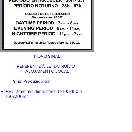
NOVO SINAL
REFERENTE À LEI DO RUÍDO -
ALOJAMENTO LOCAL
Sinal Produzido em:​
PVC 2mm nas dimensões de 100x150 e
150x200mm
Preço
11€
Vinil Autocolante nas dimensões de
100x150 e 150x200mm